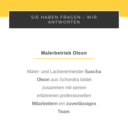
SIE HABEN FRAGEN – WIR
ANTWORTEN
Malerbetrieb Olson
Maler- und Lackierermeister
Sascha
Olson
aus Schondra bildet
zusammen mit seinen
erfahrenen professionellen
Mitarbeitern
ein
zuverlässiges
Team
.